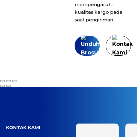
mempengaruhi
kualitas kargo pada
saat pengiriman.
Unduh
Kontak
Brosur
Kami
KONTAK KAMI