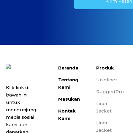
Beranda
Produk
Tentang
Uniqliner
Kami
Klik link di
RuggedPro
bawah ini
Masukan
untuk
Liner
mengunjungi
Kontak
Jacket
media sosial
Kami
Liner
kami dan
Jacket
dapatkan