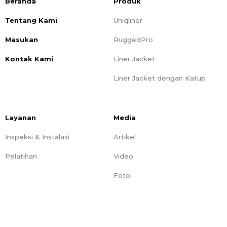
Beranda
Produk
Tentang Kami
Uniqliner
Masukan
RuggedPro
Kontak Kami
Liner Jacket
Liner Jacket dengan Katup
Layanan
Media
Inspeksi & Instalasi
Artikel
Pelatihan
Video
Foto