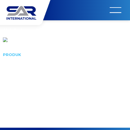
Kembali
PRODUK
Solusi untuk kargo yang lengkap
dan terpercaya
Pelindung termal yang menciptakan standard baru dalam
industri ekspor/impor.