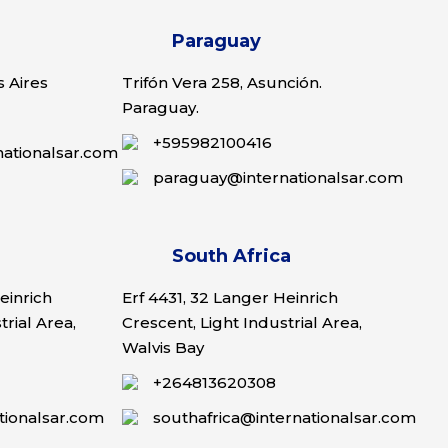
Paraguay
 Aires
Trifón Vera 258, Asunción.
Paraguay.
+595982100416
nationalsar.com
paraguay@internationalsar.com
South Africa
einrich
Erf 4431, 32 Langer Heinrich
trial Area,
Crescent, Light Industrial Area,
Walvis Bay
+264813620308
tionalsar.com
southafrica@internationalsar.com