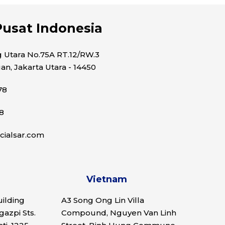
usat Indonesia
ng Utara No.75A RT.12/RW.3
gan, Jakarta Utara - 14450
78
8
ialsar.com
Vietnam
ilding
A3 Song Ong Lin Villa
azpi Sts.
Compound, Nguyen Van Linh