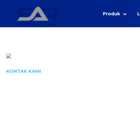
Produk
Kembali
KONTAK KAMI
TINGGALKAN PESAN
Kita senantiasa memberikan solusi terbaik untuk per