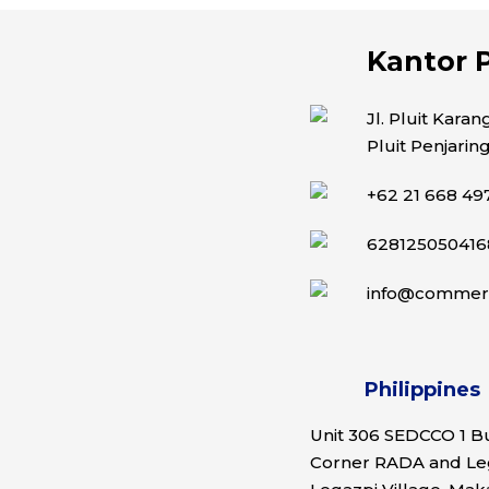
Kantor P
Jl. Pluit Kara
Pluit Penjarin
+62 21 668 49
628125050416
info@commerc
Philippines
Unit 306 SEDCCO 1 Bu
Corner RADA and Leg