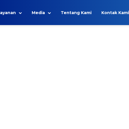
Layanan
Media
Tentang Kami
Kontak Kami
lindungan kargo Anda