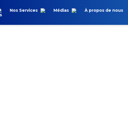
Nos Services
Médias
À propos de nous
s
 références
ilisant l'icône Whatsapp ou la fonction