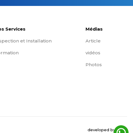
s Services
Médias
spection et Installation
Article
rmation
vidéos
Photos
developed by
SOLV