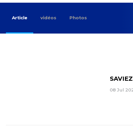
Article
vidéos
Photos
SAVIE
08 Jul 2