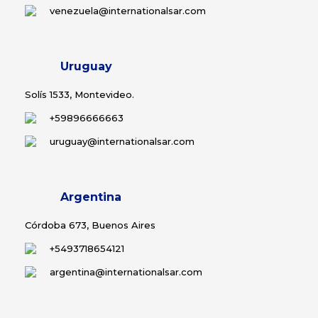
venezuela@internationalsar.com
Uruguay
Solís 1533, Montevideo.
+59896666663
uruguay@internationalsar.com
Argentina
Córdoba 673, Buenos Aires
+5493718654121
argentina@internationalsar.com