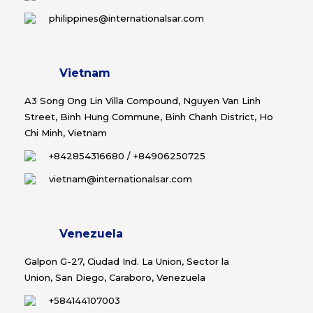
philippines@internationalsar.com
Vietnam
A3 Song Ong Lin Villa Compound, Nguyen Van Linh
Street, Binh Hung Commune, Binh Chanh District, Ho
Chi Minh, Vietnam
+842854316680
/
+84906250725
vietnam@internationalsar.com
Venezuela
Galpon G-27, Ciudad Ind. La Union, Sector la
Union, San Diego, Caraboro, Venezuela
+584144107003