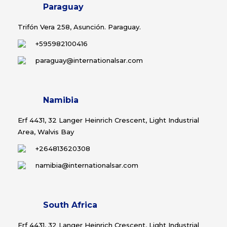
Paraguay
Trifón Vera 258, Asunción. Paraguay.
+595982100416
paraguay@internationalsar.com
Namibia
Erf 4431, 32 Langer Heinrich Crescent, Light Industrial
Area, Walvis Bay
+264813620308
namibia@internationalsar.com
South Africa
Erf 4431, 32 Langer Heinrich Crescent, Light Industrial